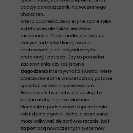
dodaje pomieszczeniu nowoczesnego
charakteru.
Warto podkreślić, że rolety te są nie tylko
estetyczne, ale także niezwykle
funkcjonalne. Dzięki możliwości wyboru
różnych rodzajów tkanin, można
dostosować je do indywidualnych
preferencji i potrzeb. Czy to potrzeba
zaciemnienia, czy też jedynie
złagodzenia intensywności światła, rolety
przeciwsłoneczne w kasetach są gotowe
sprostać wszelkim oczekiwaniom.
Bezpieczeństwo i łatwość obsługi to
kolejne atuty tego rozwiązania.
Mechanizm podnoszenia i opuszczania
rolet działa płynnie i cicho, a sterowanie
może odbywać się zarówno ręcznie, jak i
za pomocą nowoczesnych systemów