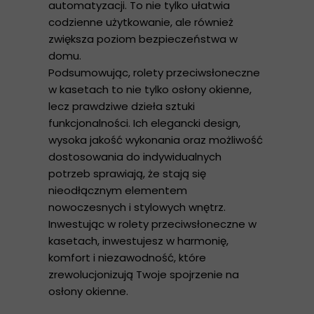
automatyzacji. To nie tylko ułatwia
codzienne użytkowanie, ale również
zwiększa poziom bezpieczeństwa w
domu.
Podsumowując, rolety przeciwsłoneczne
w kasetach to nie tylko osłony okienne,
lecz prawdziwe dzieła sztuki
funkcjonalności. Ich elegancki design,
wysoka jakość wykonania oraz możliwość
dostosowania do indywidualnych
potrzeb sprawiają, że stają się
nieodłącznym elementem
nowoczesnych i stylowych wnętrz.
Inwestując w rolety przeciwsłoneczne w
kasetach, inwestujesz w harmonię,
komfort i niezawodność, które
zrewolucjonizują Twoje spojrzenie na
osłony okienne.