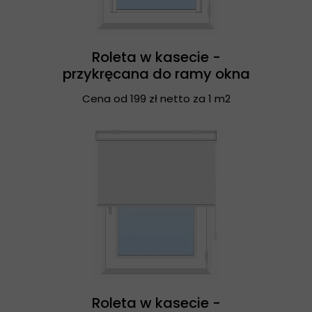
Roleta w kasecie -
przykręcana do ramy okna
Cena od 199 zł netto za 1 m2
Roleta w kasecie -