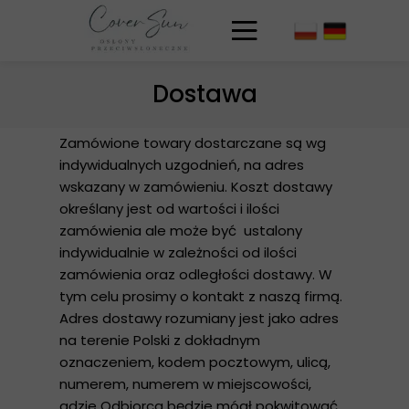
Dostawa
Zamówione towary dostarczane są wg
indywidualnych uzgodnień, na adres
wskazany w zamówieniu. Koszt dostawy
określany jest od wartości i ilości
zamówienia ale może być ustalony
indywidualnie w zależności od ilości
zamówienia oraz odległości dostawy. W
tym celu prosimy o kontakt z naszą firmą.
Adres dostawy rozumiany jest jako adres
na terenie Polski z dokładnym
oznaczeniem, kodem pocztowym, ulicą,
numerem, numerem w miejscowości,
gdzie Odbiorca będzie mógł pokwitować