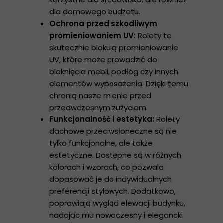
dla domowego budżetu.
Ochrona przed szkodliwym
promieniowaniem UV:
Rolety te
skutecznie blokują promieniowanie
UV, które może prowadzić do
blaknięcia mebli, podłóg czy innych
elementów wyposażenia. Dzięki temu
chronią nasze mienie przed
przedwczesnym zużyciem.
Funkcjonalność i estetyka:
Rolety
dachowe przeciwsłoneczne są nie
tylko funkcjonalne, ale także
estetyczne. Dostępne są w różnych
kolorach i wzorach, co pozwala
dopasować je do indywidualnych
preferencji stylowych. Dodatkowo,
poprawiają wygląd elewacji budynku,
nadając mu nowoczesny i elegancki