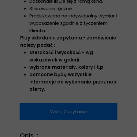
Doskonale licuje się z ramą okna.
Sterowanie ręczne
Produkowana na indywidualny wymiar i
wyposażenie zgodnie z życzeniem
Klienta.
Przy składaniu zapytania - zamówienia
należy podać :
szerokość i wysokość - wg
wskazówek w galerii.
wybrane materiały, kolory i.t.p
pomocne będą wszystkie
informacje do wykonania przez nas
oferty.
Wyślij Zapytanie
Opis :