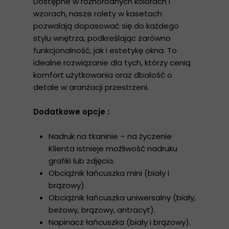
Dostępne w różnorodnych kolorach i
wzorach, nasze rolety w kasetach
pozwalają dopasować się do każdego
stylu wnętrza, podkreślając zarówno
funkcjonalność, jak i estetykę okna. To
idealne rozwiązanie dla tych, którzy cenią
komfort użytkowania oraz dbałość o
detale w aranżacji przestrzeni.
Dodatkowe opcje :
Nadruk na tkaninie – na życzenie
Klienta istnieje możliwość nadruku
grafiki lub zdjęcia.
Obciążnik łańcuszka mini (biały i
brązowy).
Obciążnik łańcuszka uniwersalny (biały,
beżowy, brązowy, antracyt).
Napinacz łańcuszka (biały i brązowy).