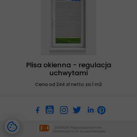
Plisa okienna - regulacja
uchwytami
Cena od 244 zł netto za 1 m2
SKANDER Wyposażanie Firm
Dostarczymy to co potrzebujesz