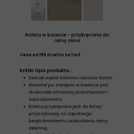
Roleta w kasecie - przykręcana do
ramy okna
Cena od 199 zł netto za 1 m2
Krótki Opis produktu :
Szeroki wybór kolorów i wzorów tkanin.
Materiał po zwinięciu w kasetce jest
doskonale chroniony przed kurzem i
zabrudzeniami.
Roleta przykręcana jest do listwy
przyszybowej, co zapobiega
bezpośredniemu uszkodzeniu ramy
okiennej.