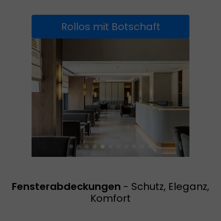
Rollos mit Botschaft
Fensterabdeckungen
- Schutz, Eleganz,
Komfort