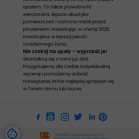
upałem. To także prywatność
wieczorami, lepsza akustyka
pomieszczeń i ochrona mebli przed
płowieniem. Inwestując w ofertę 2026,
inwestujesz w lepszą jakość
codziennego życia.
Nie czekaj na upały – wyprzedź je!
Skontaktuj się z nami już dziś.
Przygotujemy dla Ciebie indywidualną
wycenę i pomożemy dobrać
rozwiązanie, które najlepiej sprawdzi się
w Twoim domu lub biurze.
SKANDER Wyposażanie Firm
Dostarczymy to co potrzebujesz