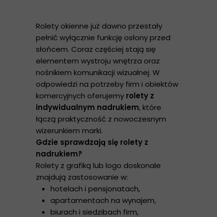
Rolety okienne już dawno przestały
pełnić wyłącznie funkcję osłony przed
słońcem. Coraz częściej stają się
elementem wystroju wnętrza oraz
nośnikiem komunikacji wizualnej. W
odpowiedzi na potrzeby firm i obiektów
komercyjnych oferujemy
rolety z
indywidualnym nadrukiem
, które
łączą praktyczność z nowoczesnym
wizerunkiem marki.
Gdzie sprawdzają się rolety z
nadrukiem?
Rolety z grafiką lub logo doskonale
znajdują zastosowanie w:
hotelach i pensjonatach,
apartamentach na wynajem,
biurach i siedzibach firm,