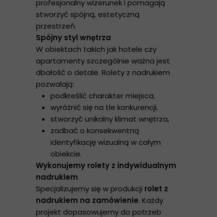
profesjonalny wizerunek i pomagają
stworzyć spójną, estetyczną
przestrzeń.
Spójny styl wnętrza
W obiektach takich jak hotele czy
apartamenty szczególnie ważna jest
dbałość o detale. Rolety z nadrukiem
pozwalają:
podkreślić charakter miejsca,
wyróżnić się na tle konkurencji,
stworzyć unikalny klimat wnętrza,
zadbać o konsekwentną
identyfikację wizualną w całym
obiekcie.
Wykonujemy rolety z indywidualnym
nadrukiem
Specjalizujemy się w produkcji
rolet z
nadrukiem na zamówienie
. Każdy
projekt dopasowujemy do potrzeb