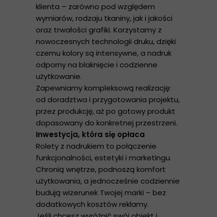
klienta – zarówno pod względem
wymiarów, rodzaju tkaniny, jak i jakości
oraz trwałości grafiki. Korzystamy z
nowoczesnych technologii druku, dzięki
czemu kolory są intensywne, a nadruk
odporny na blaknięcie i codzienne
użytkowanie.
Zapewniamy kompleksową realizację:
od doradztwa i przygotowania projektu,
przez produkcję, aż po gotowy produkt
dopasowany do konkretnej przestrzeni.
Inwestycja, która się opłaca
Rolety z nadrukiem to połączenie
funkcjonalności, estetyki i marketingu.
Chronią wnętrze, podnoszą komfort
użytkowania, a jednocześnie codziennie
budują wizerunek Twojej marki – bez
dodatkowych kosztów reklamy.
Jeśli chcesz wyróżnić swój obiekt i