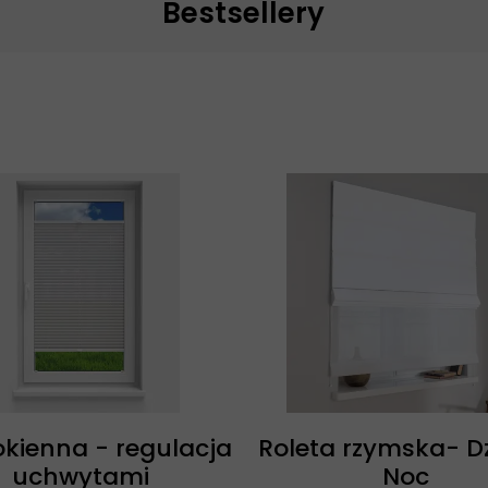
Bestsellery
 okienna - regulacja
Roleta rzymska- D
uchwytami
Noc