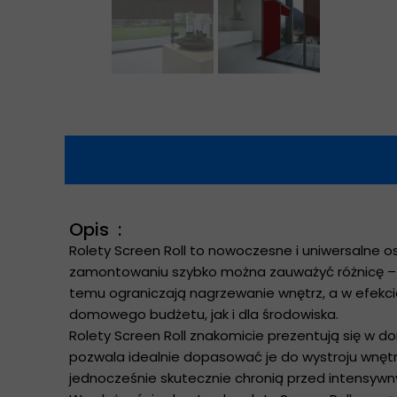
Opis :
Rolety Screen Roll to nowoczesne i uniwersalne o
zamontowaniu szybko można zauważyć różnicę – t
temu ograniczają nagrzewanie wnętrz, a w efekcie
domowego budżetu, jak i dla środowiska.
Rolety Screen Roll znakomicie prezentują się w d
pozwala idealnie dopasować je do wystroju wnętrza
jednocześnie skutecznie chronią przed intensyw