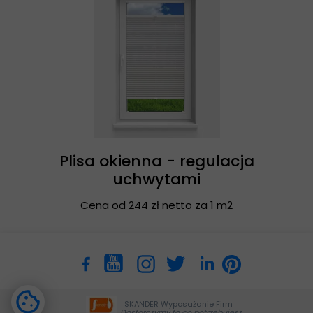
Plisa okienna - regulacja
uchwytami
Cena od 244 zł netto za 1 m2
SKANDER Wyposażanie Firm
Dostarczymy to co potrzebujesz