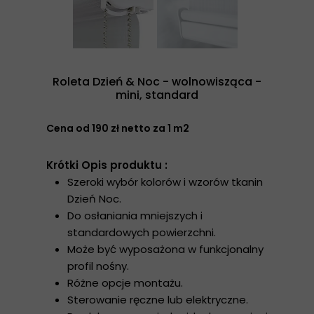
Roleta Dzień & Noc - wolnowisząca -
mini, standard
Cena od 190 zł netto za 1 m2
Krótki Opis produktu :
Szeroki wybór kolorów i wzorów tkanin
Dzień Noc.
Do osłaniania mniejszych i
standardowych powierzchni.
Może być wyposażona w funkcjonalny
profil nośny.
Różne opcje montażu.
Sterowanie ręczne lub elektryczne.