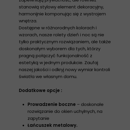
stanowią stylowy element dekoracyjny,
harmonijnie komponując się z wystrojem
wnętrza.
Dostępne w różnorodnych kolorach i
wzorach, nasze rolety dzień i noc są nie
tylko praktycznym rozwiązaniem, ale także
doskonałym wyborem dla tych, którzy
pragną połączyć funkcjonalność z
estetyką w jednym produkcie. Zaufaj
naszej jakości i odkryj nowy wymiar kontroli
światła we własnym domu.
Dodatkowe opcje :
Prowadzenie boczne
– doskonałe
rozwiązanie do okien uchylnych, na
zapytanie
Łańcuszek metalowy.