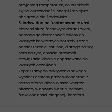
przyjemną temperaturę, co przekłada
się na oszczędności energii i mniejsze
obciążenie dla środowiska.
5. Indywidualne Dostosowanie:
Nasi
eksperci służą fachowym doradztwem,
pomagając dostosować osłony do
Waszych konkretnych potrzeb. Każde
pomieszczenie jest inne, dlatego zależy
nam na tym, abyście otrzymali
rozwiązanie idealnie dopasowane do
Waszych oczekiwań.
Zapraszamy do odkrywania nowego
wymiaru ochrony przeciwsłonecznej z
naszą ofertą. Niech Wasze wnętrze
błyszczy w nowym świetle, pełnym
funkcjonalności, elegancji i komfortu!