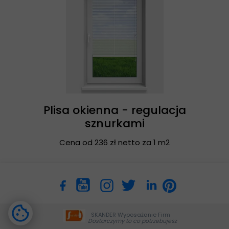
Plisa okienna - regulacja
sznurkami
Cena od 236 zł netto za 1 m2
SKANDER Wyposażanie Firm
Dostarczymy to co potrzebujesz