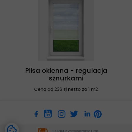
Plisa okienna - regulacja
sznurkami
Cena od 236 zł netto za 1 m2
SKANDER Wyposażanie Firm