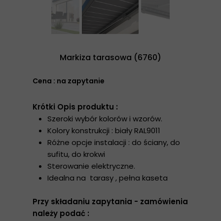
Markiza tarasowa (6760)
Cena : na zapytanie
Krótki Opis produktu :
Szeroki wybór kolorów i wzorów.
Kolory konstrukcji : biały RAL9011
Różne opcje instalacji : do ściany, do
sufitu, do krokwi
Sterowanie elektryczne.
Idealna na tarasy , pełna kaseta
Przy składaniu zapytania - zamówienia
należy podać :