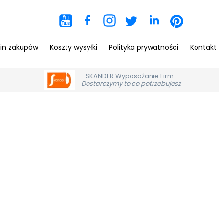
Rolety dac
Rolety rzym
in zakupów
Koszty wysyłki
Polityka prywatności
Kontakt
Moskitiery
SKANDER Wyposażanie Firm
Dostarczymy to co potrzebujesz
Markizy pr