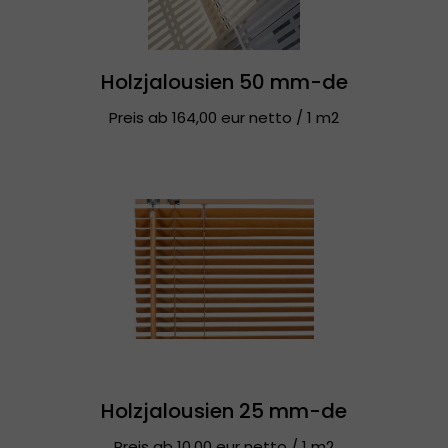
Holzjalousien 50 mm-de
Preis ab 164,00 eur netto / 1 m2
Holzjalousien 25 mm-de
Preis ab 10,00 eur netto / 1 m2