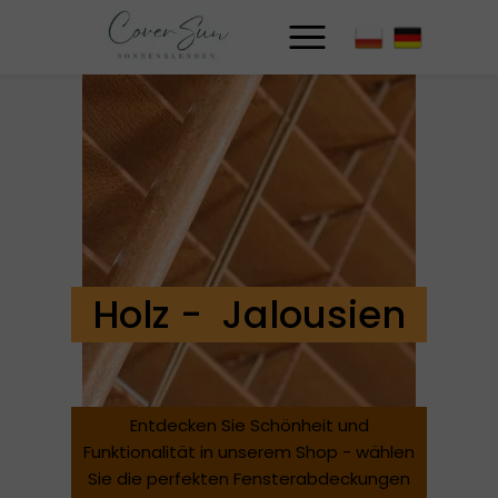
Holz - Jalousien
Entdecken Sie Schönheit und
Funktionalität in unserem Shop - wählen
Sie die perfekten Fensterabdeckungen