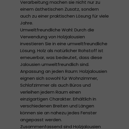
Verarbeitung machen sie nicht nur zu
einem ästhetischen Zusatz, sondern
auch zu einer praktischen Lösung für viele
Jahre.
Umweltfreundliche Wahl: Durch die
Verwendung von Holzjalousien
investieren Sie in eine umweltfreundliche
Lösung. Holz als natürlicher Rohstoff ist
erneuerbar, was bedeutet, dass diese
Jalousien umweltfreundlich sind.
Anpassung an jeden Raum: Holzjalousien
eignen sich sowohl für Wohnzimmer,
Schlafzimmer als auch Büros und
verleihen jedem Raum einen
einzigartigen Charakter. Erhältlich in
verschiedenen Breiten und Längen
können sie an nahezu jedes Fenster
angepasst werden.
Zusammenfassend sind Holzjalousien