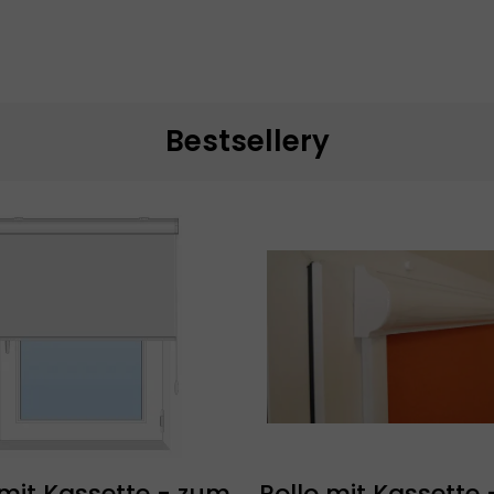
Bestsellery
 mit Kassette - zum
Rollo mit Kassette