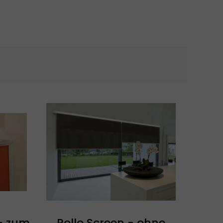
 - zum
Rollo Screen - ohne