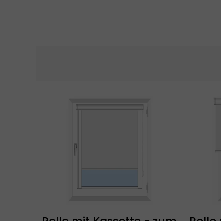
Rollo mit Kassette - zum
Rollo