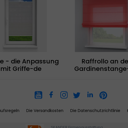
ee - die Anpassung
Raffrollo an de
mit Griffe-de
Gardinenstange
aufsregeln
Die Versandkosten
Die Datenschutzrichtlinie
SKANDER Firmenausstattung