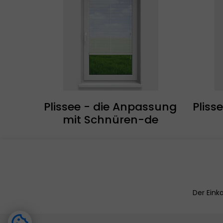
Plissee - die Anpassung
Pliss
mit Schnüren-de
Der Eink