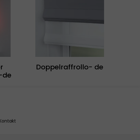
r
Doppelraffrollo- de
-de
Kontakt