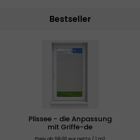
Bestseller
Plissee - die Anpassung
mit Griffe-de
Preis ab 58,00 eur netto / 1 m2