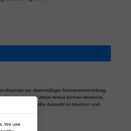
von Räumen vor übermäßiger Sonneneinstrahlung.
der Büroräume. Auf diese Weise können Bereiche
en Jalousien. Die große Auswahl an Mustern und
es. We use