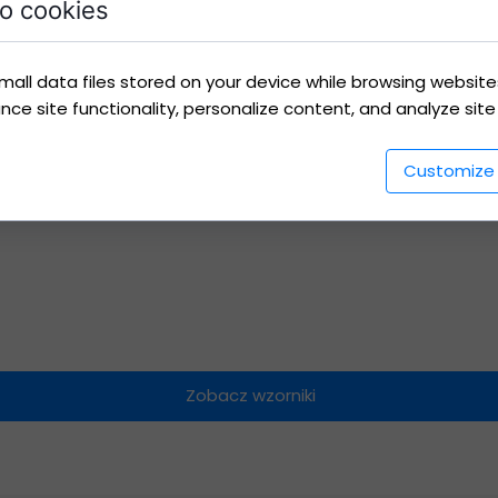
o cookies
mall data files stored on your device while browsing websit
e site functionality, personalize content, and analyze site t
Customize
Zobacz wzorniki