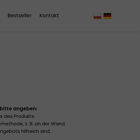
Bestseller
Kontakt
vorhänge
 bitte angeben:
 des Produkts.
methode, z. B. an der Wand.
ngebots hilfreich sind.