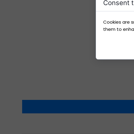
Consent t
Cookies are s
them to enhanc