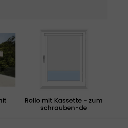
mit
Rollo mit Kassette - zum
schrauben-de