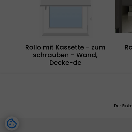
Rollo mit Kassette - zum
Ro
schrauben - Wand,
Decke-de
Der Eink