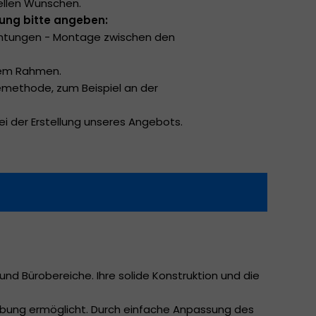
ellen Wünschen.
ung bitte angeben:
ichtungen - Montage zwischen den
dem Rahmen.
methode, zum Beispiel an der
bei der Erstellung unseres Angebots.
und Bürobereiche. Ihre solide Konstruktion und die
mgebung ermöglicht. Durch einfache Anpassung des