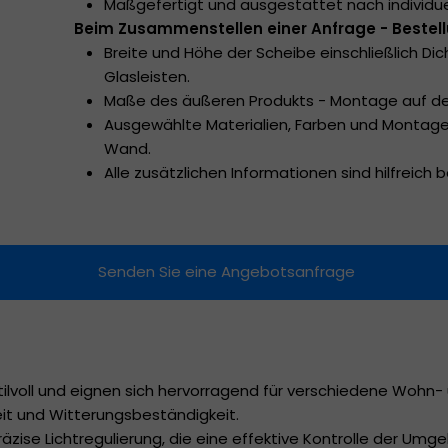
Maßgefertigt und ausgestattet nach individu
Beim Zusammenstellen einer Anfrage - Bestell
Raffrollos
Breite und Höhe der Scheibe einschließlich D
Glasleisten.
Moskitonetze
Maße des äußeren Produkts - Montage auf 
Ausgewählte Materialien, Farben und Montage
Markisen
Wand.
Alle zusätzlichen Informationen sind hilfreich 
Senden Sie eine Angebotsanfrage
ilvoll und eignen sich hervorragend für verschiedene Wohn- 
eit und Witterungsbeständigkeit.
präzise Lichtregulierung, die eine effektive Kontrolle der U