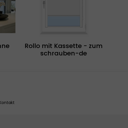
hne
Rollo mit Kassette - zum
schrauben-de
Kontakt