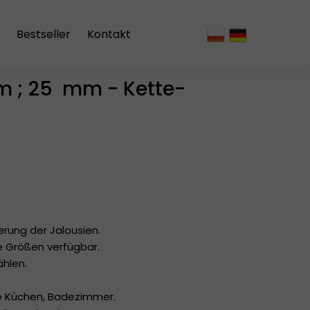
Bestseller
Kontakt
m ; 25 mm - Kette-
vorhänge
erung der Jalousien.
le Größen verfügbar.
ählen.
ie Küchen, Badezimmer.